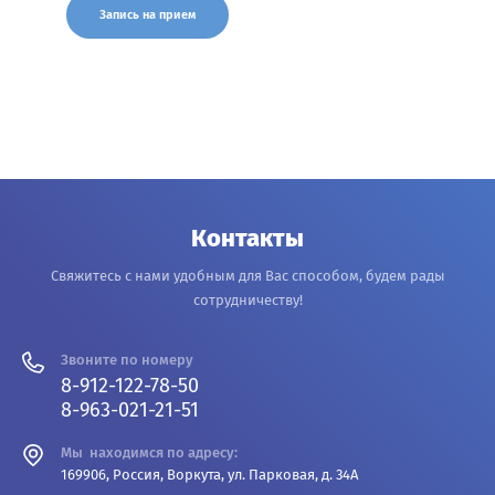
Запись на прием
Контакты
Свяжитесь с нами удобным для Вас способом, будем рады
сотрудничеству!
Звоните по номеру
8-912-122-78-50
8-963-021-21-51
Мы находимся по адресу:
169906, Россия, Воркута, ул. Парковая, д. 34А