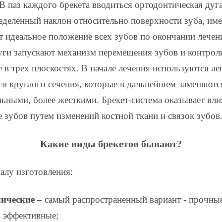
 В паз каждого брекета вводиться ортодонтическая дуга
еделенный наклон относительно поверхности зуба, име
т идеальное положение всех зубов по окончании лечен
ги запускают механизм перемещения зубов и контрол
 в трех плоскостях. В начале лечения используются ле
ги круглого сечения, которые в дальнейшем заменяютс
ьными, более жесткими. Брекет-система оказывает вли
 зубов путем изменений костной ткани и связок зубов
Какие виды брекетов бывают?
алу изготовления:
лические
– самый распространенный вариант - прочны
 эффективные;