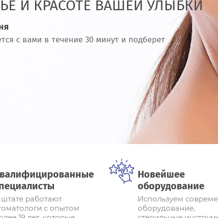
ЬЕ И КРАСОТЕ ВАШЕЙ УЛЫБКИ
ня
тся с вами в течение 30 минут и подберет
валифицированные
Новейшее
пециалисты
оборудование
 штате работают
Используем соврем
томатологи с опытом
оборудование,
олее 19 лет, которые
стерильные инструм