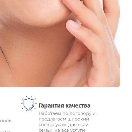
Гарантия качества
Работаем по договору и
предлагаем широкий
енное
спектр услуг для всей
семьи, на все услуги
енты