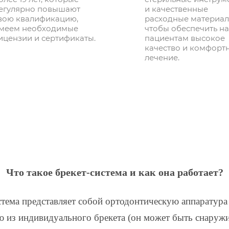
егулярно повышают
и качественные
вою квалификацию,
расходные материал
меем необходимые
чтобы обеспечить н
ицензии и сертификаты.
пациентам высокое
качество и комфорт
лечение.
Что такое брекет-система и как она работает?
стема представляет собой ортодонтическую аппаратура
 из индивидуального брекета (он может быть снаруж