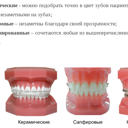
ические
- можно подобрать точно в цвет зубов пациент
 незаметными на зубах;
ровые
– незаметны благодаря своей прозрачности;
нированные
– сочетаются любые из вышеперечислен
.