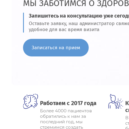
МЫ ЗАБОТИМСЯ О ЗДОРОВ
Запишитесь на консультацию уже сегод
Оставьте заявку, наш администратор свяже
удобное для вас время визита
Записаться на прием
Работаем с 2017 года
К
с
Более 4000 пациентов
обратились к нам за
В
последний год, мы
с
стремимся создать
б