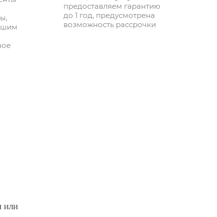
предоставляем гарантию
до 1 год, предусмотрена
ы,
возможность рассрочки
ашим
ное
и или